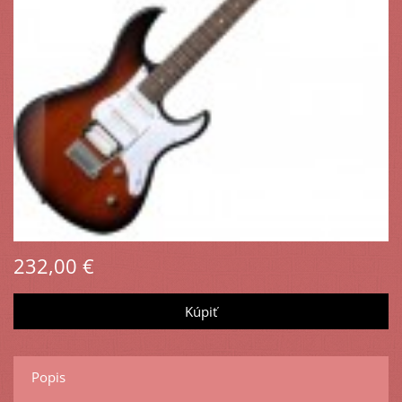
232,00 €
Popis