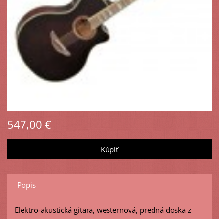
547,00 €
Popis
Elektro-akustická gitara, westernová, predná doska z