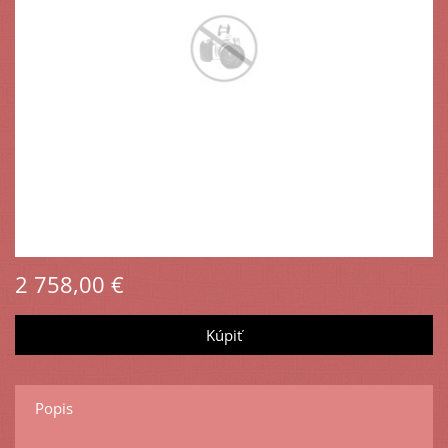
2 758,00 €
Popis