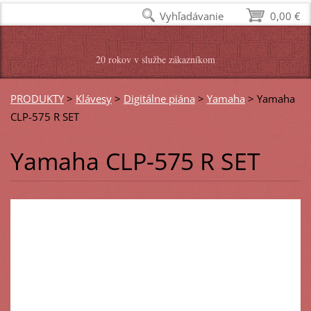
Vyhľadávanie
0,00 €
20 rokov v službe zákazníkom
PRODUKTY
>
Klávesy
>
Digitálne piána
>
Yamaha
>
Yamaha
CLP-575 R SET
Yamaha CLP-575 R SET