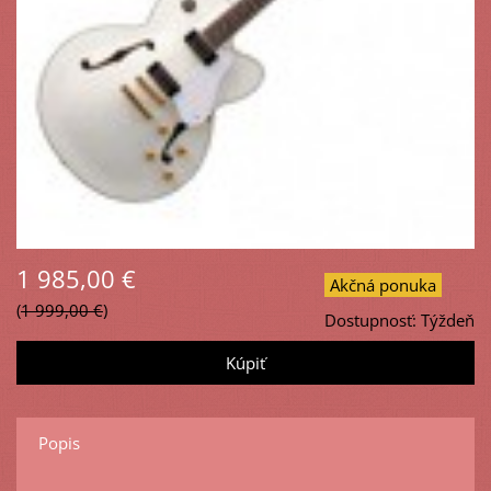
1 985,00 €
Akčná ponuka
1 999,00 €
Dostupnosť:
Týždeň
Popis