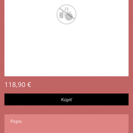
118,90 €
Popis