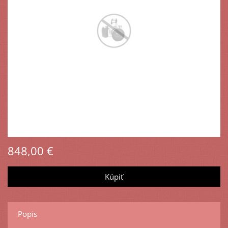
848,00 €
Popis