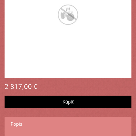
2 817,00 €
Popis