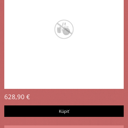
628,90 €