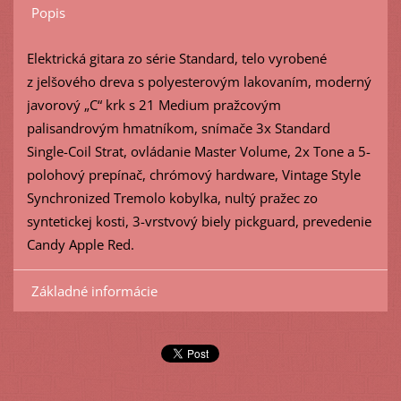
Popis
Elektrická gitara zo série Standard, telo vyrobené
z jelšového dreva s polyesterovým lakovaním, moderný
javorový „C“ krk s 21 Medium pražcovým
palisandrovým hmatníkom, snímače 3x Standard
Single-Coil Strat, ovládanie Master Volume, 2x Tone a 5-
polohový prepínač, chrómový hardware, Vintage Style
Synchronized Tremolo kobylka, nultý pražec zo
syntetickej kosti, 3-vrstvový biely pickguard, prevedenie
Candy Apple Red.
Základné informácie