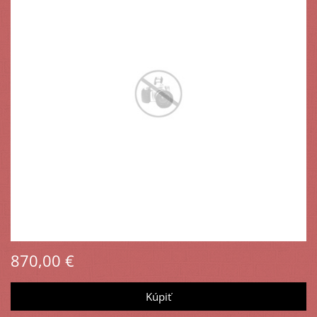
870,00 €